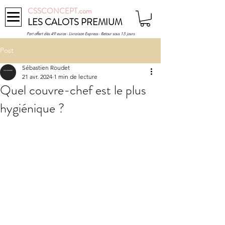
CSSCONCEPT.com
LES CALOTS PREMIUM
Port offert dès 49 euros - Livraison Express - Retour sous 15 jours
Post
Sébastien Roudet
21 avr. 2024
1 min de lecture
Quel couvre-chef est le plus
hygiénique ?