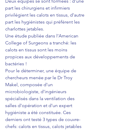
Deux équipes se sont formées : d’une 
part les chirurgiens et infirmiers 
privilégient les calots en tissus, d’autre 
part les hygiénistes qui préfèrent les 
charlottes jetables.
Une étude publiée dans 
l’American 
College of Surgeons
 a tranché: les 
calots en tissus sont les moins 
propices aux développements de 
bactéries !
Pour le déterminer, une équipe de 
chercheurs menée par le Dr Troy 
Makel, composée d’un 
microbiologiste, d’ingénieurs 
spécialisés dans la ventilation des 
salles d’opération et d’un expert 
hygiéniste a été constituée. Ces 
derniers ont testé 3 types de couvre-
chefs: calots en tissus, calots jetables 