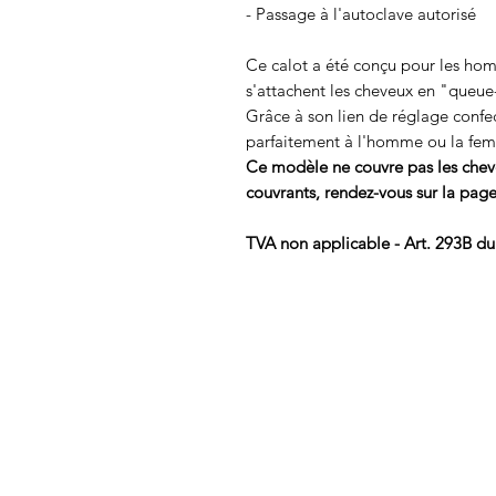
- Passage à l'autoclave autorisé
Ce calot a été conçu pour les ho
s'attachent les cheveux en "queue
Grâce à son lien de réglage confe
parfaitement à l'homme ou la fe
Ce modèle ne couvre pas les cheve
couvrants, rendez-vous sur la 
TVA non applicable - Art. 293B d