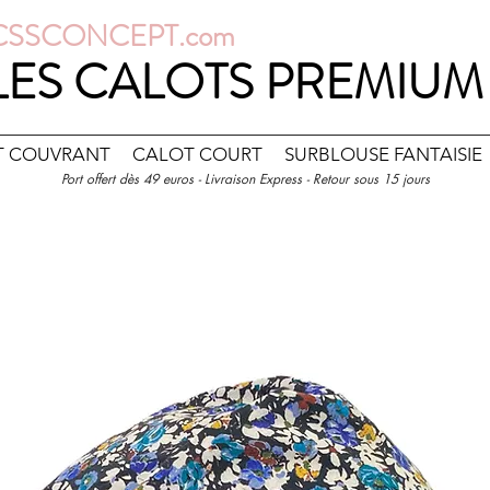
CSSCONCEPT.com
LES CALOTS PREMIUM
T COUVRANT
CALOT COURT
SURBLOUSE FANTAISIE
Port offert dès 49 euros - Livraison Express - Retour sous 15 jours