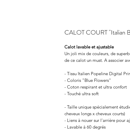
CALOT COURT "Italian Bl
Calot lavable et ajustable
Un joli mix de couleurs, de superb
de ce calot un must. A associer a
- Tissu Italien Popeline Digital P
- Coloris "Blue Flowers"
- Coton respirant et ultra confort
- Touché ultra soft
- Taille unique spécialement étu
cheveux longs x cheveux courts)
- Liens à nouer sur l'arrière pour a
- Lavable à 60 degrés