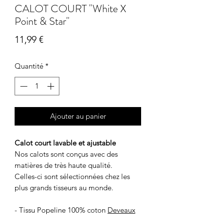
CALOT COURT "White X
Point & Star"
Prix
11,99 €
Quantité
*
Ajouter au panier
Calot court lavable et ajustable
Nos calots sont conçus avec des
matières de très haute qualité.
Celles-ci sont sélectionnées chez les
plus grands tisseurs au monde.
- Tissu Popeline 100% coton
Deveaux