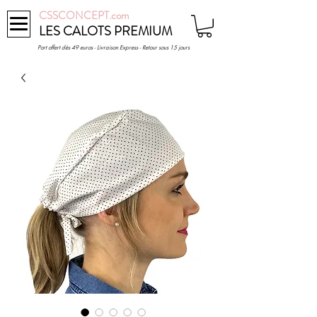
CSSCONCEPT.com
LES CALOTS PREMIUM
Port offert dès 49 euros - Livraison Express - Retour sous 15 jours