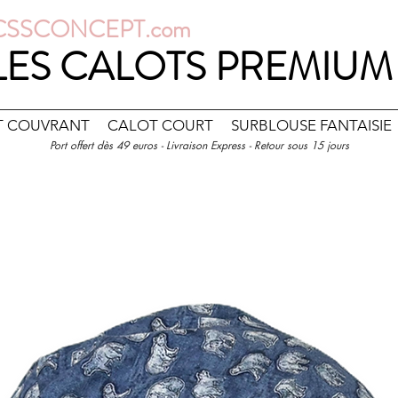
CSSCONCEPT.com
LES CALOTS PREMIUM
T COUVRANT
CALOT COURT
SURBLOUSE FANTAISIE
Port offert dès 49 euros - Livraison Express - Retour sous 15 jours