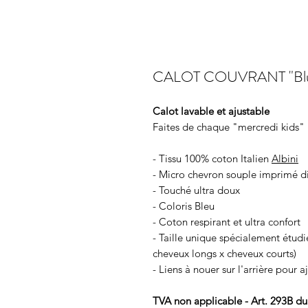
CALOT COUVRANT "Blue
Calot lavable et ajustable
Faites de chaque "mercredi kids" 
- Tissu 100% coton Italien
Albini
- Micro chevron souple imprimé di
- Touché ultra doux
- Coloris Bleu
- Coton respirant et ultra confort
- Taille unique spécialement étu
cheveux longs x cheveux courts)
- Liens à nouer sur l'arrière pour a
TVA non applicable - Art. 293B d