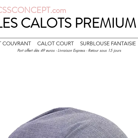
CSSCONCEPT.com
LES CALOTS PREMIUM
T COUVRANT
CALOT COURT
SURBLOUSE FANTAISIE
Port offert dès 49 euros - Livraison Express - Retour sous 15 jours