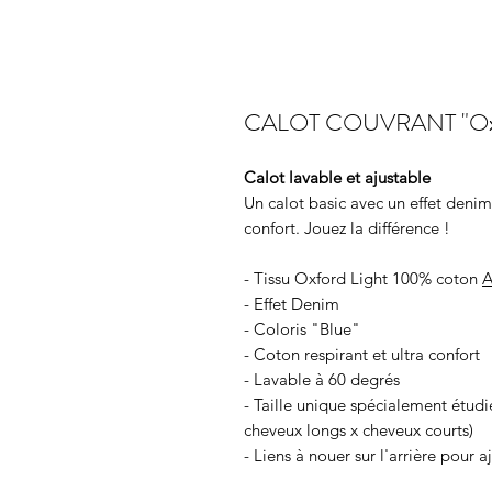
CALOT COUVRANT "Oxfo
Calot lavable et ajustable
Un calot basic avec un effet denim
confort. Jouez la différence !
- Tissu Oxford Light 100% coton
A
- Effet Denim
- Coloris "Blue"
- Coton respirant et ultra confort
- Lavable à 60 degrés
- Taille unique spécialement étu
cheveux longs x cheveux courts)
- Liens à nouer sur l'arrière pour a