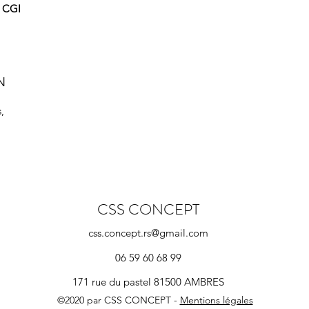
u CGI
N
,
CSS CONCEPT
css.concept.rs@gmail.com
06 59 60 68 99
171 rue du pastel 81500 AMBRES
©2020 par CSS CONCEPT -
Mentions légales