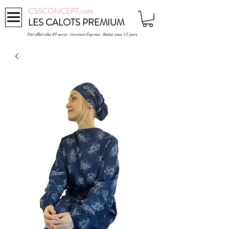
CSSCONCEPT.com
LES CALOTS PREMIUM
Port offert dès 49 euros - Livraison Express - Retour sous 15 jours