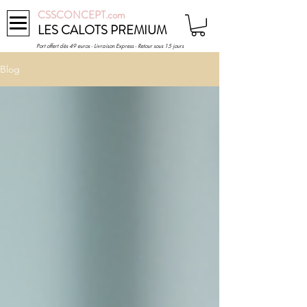
CSSCONCEPT.com
LES CALOTS PREMIUM
Port offert dès 49 euros - Livraison Express - Retour sous 15 jours
Blog