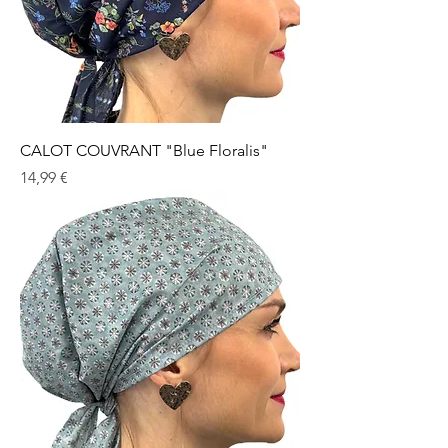
CALOT COUVRANT "Blue Floralis"
Prix
14,99 €