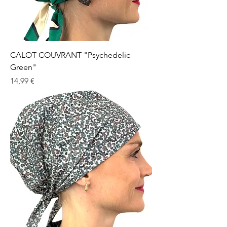
CALOT COUVRANT "Psychedelic
Green"
Prix
14,99 €