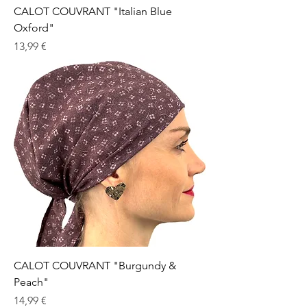
CALOT COUVRANT "Italian Blue
Oxford"
Prix
13,99 €
CALOT COUVRANT "Burgundy &
Peach"
Prix
14,99 €