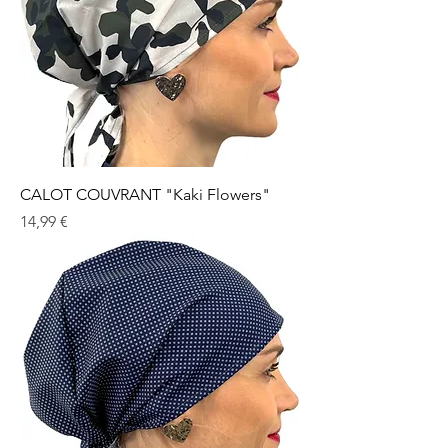
CALOT COUVRANT "Kaki Flowers"
Prix
14,99 €