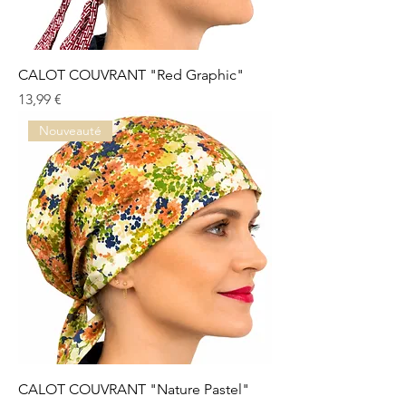
CALOT COUVRANT "Red Graphic"
Prix
13,99 €
Nouveauté
CALOT COUVRANT "Nature Pastel"