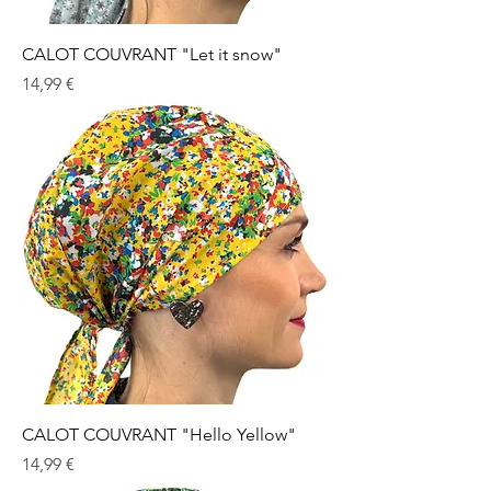
CALOT COUVRANT "Let it snow"
Prix
14,99 €
CALOT COUVRANT "Hello Yellow"
Prix
14,99 €