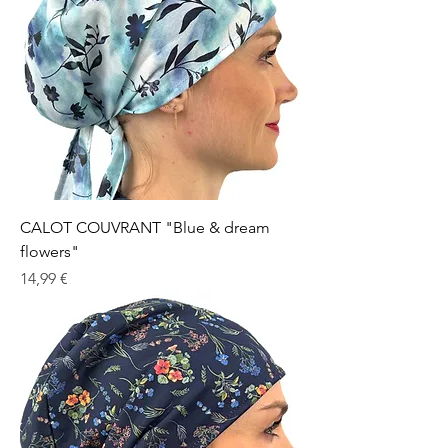
CALOT COUVRANT "Blue & dream
flowers"
Prix
14,99 €