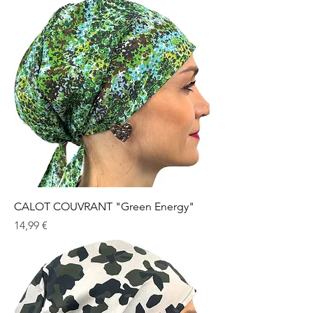
CALOT COUVRANT "Green Energy"
Prix
14,99 €