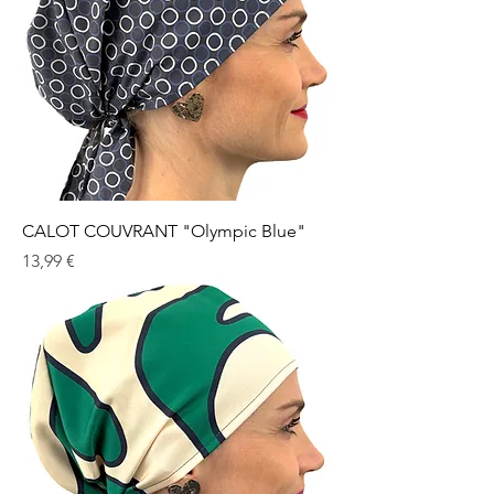
CALOT COUVRANT "Olympic Blue"
Prix
13,99 €