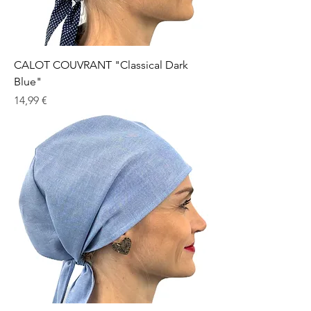
CALOT COUVRANT "Classical Dark
Blue"
Prix
14,99 €