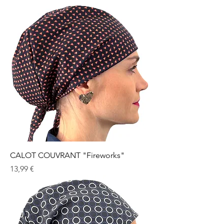
CALOT COUVRANT "Fireworks"
Prix
13,99 €